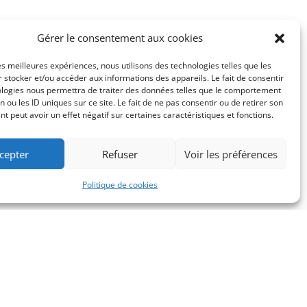
Gérer le consentement aux cookies
les meilleures expériences, nous utilisons des technologies telles que les
 stocker et/ou accéder aux informations des appareils. Le fait de consentir
ologies nous permettra de traiter des données telles que le comportement
n ou les ID uniques sur ce site. Le fait de ne pas consentir ou de retirer son
 peut avoir un effet négatif sur certaines caractéristiques et fonctions.
cepter
Refuser
Voir les préférences
Politique de cookies
alité