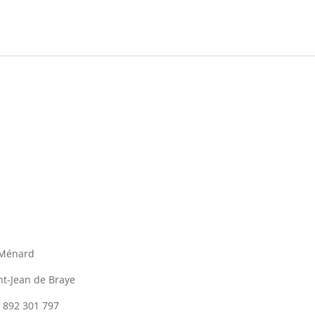
 Ménard
int-Jean de Braye
 892 301 797