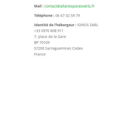
Mail :
contact@allanespacesverts.fr
Téléphone :
06 67 02 59 79
Identité de l’hébergeur :
IONOS SARL
+33 0970 808 911
7, place de 
BP 70
57200 Sarreguemines Cedex
France