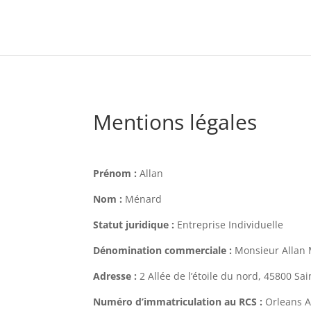
Mentions légales
Prénom :
Allan
Nom :
Ménard
Statut juridique :
Entreprise Individuelle
Dénomination commerciale :
Monsieur Allan
Adresse :
2 Allée de l’étoile du nord, 45800 Sa
Numéro d’immatriculation au RCS :
Orleans A